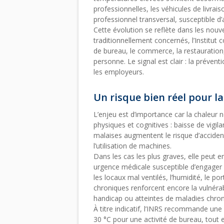
professionnelles, les véhicules de livrai
professionnel transversal, susceptible d’
Cette évolution se reflète dans les nouve
traditionnellement concernés, l’Institut 
de bureau, le commerce, la restauration, l
personne. Le signal est clair : la préven
les employeurs.
Un risque bien réel pour la
L’enjeu est d’importance car la chaleur 
physiques et cognitives : baisse de vigil
malaises augmentent le risque d’acciden
l’utilisation de machines.
Dans les cas les plus graves, elle peut
urgence médicale susceptible d’engager le
les locaux mal ventilés, l’humidité, le p
chroniques renforcent encore la vulnéra
handicap ou atteintes de maladies chroniq
À titre indicatif, l’INRS recommande une 
30 °C pour une activité de bureau, tout