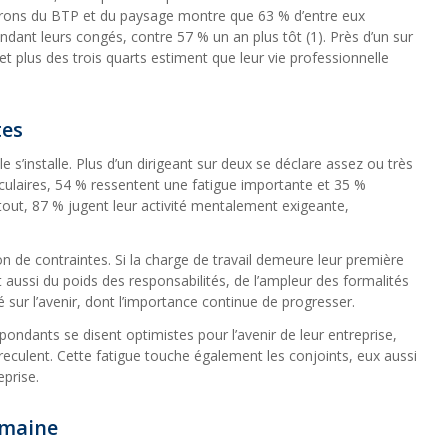
rons du BTP et du paysage montre que 63 % d’entre eux
ndant leurs congés, contre 57 % un an plus tôt (1). Près d’un sur
et plus des trois quarts estiment que leur vie professionnelle
tes
 s’installe. Plus d’un dirigeant sur deux se déclare assez ou très
culaires, 54 % ressentent une fatigue importante et 35 %
out, 87 % jugent leur activité mentalement exigeante,
on de contraintes. Si la charge de travail demeure leur première
t aussi du poids des responsabilités, de l’ampleur des formalités
é sur l’avenir, dont l’importance continue de progresser.
pondants se disent optimistes pour l’avenir de leur entreprise,
 reculent. Cette fatigue touche également les conjoints, eux aussi
eprise.
emaine