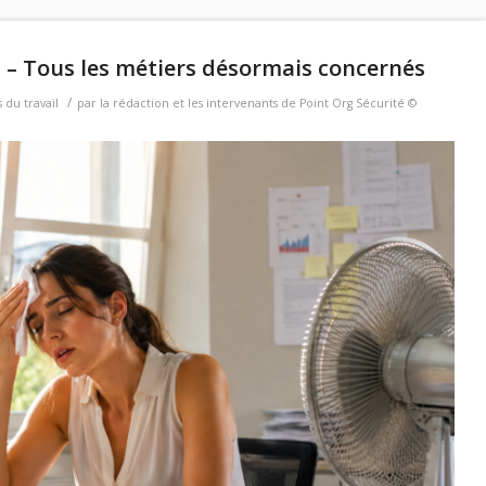
s – Tous les métiers désormais concernés
/
 du travail
par
la rédaction et les intervenants de Point Org Sécurité ©