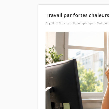
Travail par fortes chaleur
/
20 juillet 2026
dans
Bonnes pratiques
,
Mutations