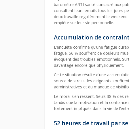
baromètre ARTI santé consacré aux pat
consultent leurs emails tous les jours pe
deux travaille régulièrement le weekend 
empiète sur leur vie personnelle.
Accumulation de contrain
L’enquête confirme qu’une fatigue durable
fatigué. 56 % souffrent de douleurs mus
évoquent des troubles émotionnels. Surt
davantage encore que physiquement.
Cette situation résulte d’une accumulati
source de stress, les dirigeants souffren
administratives et du manque de visibilit
Le moral s’en ressent. Seuls 38 % des ré
tandis que la motivation et la confiance
fortement impliqués dans la vie de l’entr
52 heures de travail par s