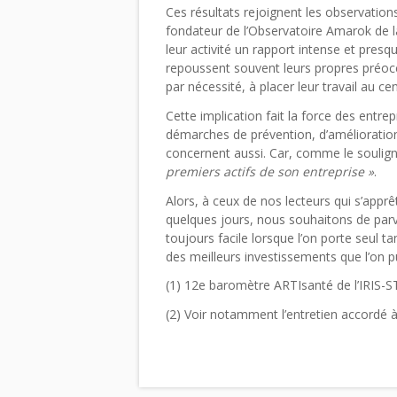
Ces résultats rejoignent les observatio
fondateur de l’Observatoire Amarok de la
leur activité un rapport intense et presq
repoussent souvent leurs propres préoc
par nécessité, à placer leur travail au ce
Cette implication fait la force des entre
démarches de prévention, d’amélioration 
concernent aussi. Car, comme le soulign
premiers actifs de son entreprise »
.
Alors, à ceux de nos lecteurs qui s’apprê
quelques jours, nous souhaitons de parv
toujours facile lorsque l’on porte seul t
des meilleurs investissements que l’on 
(1) 12e baromètre ARTIsanté de l’IRIS-ST
(2) Voir notamment l’entretien accordé 