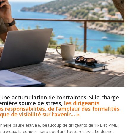
d’une accumulation de contraintes. Si la charge
emière source de stress,
les dirigeants
es responsabilités, de l’ampleur des formalités
e de visibilité sur l’avenir… ».
ionnelle pause estivale, beaucoup de dirigeants de TPE et PME
ntre eux, la coupure sera pourtant toute relative. Le dernier