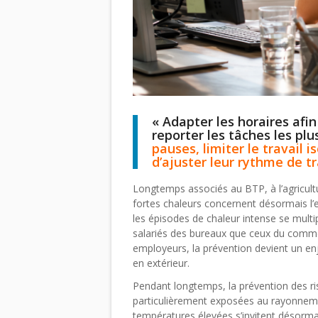
« Adapter les horaires afin 
reporter les tâches les pl
pauses, limiter le travail 
d’ajuster leur rythme de tr
Longtemps associés au BTP, à l’agricultu
fortes chaleurs concernent désormais l’
les épisodes de chaleur intense se multipl
salariés des bureaux que ceux du commerc
employeurs, la prévention devient un en
en extérieur.
Pendant longtemps, la prévention des ris
particulièrement exposées au rayonnemen
températures élevées s’invitent désormais