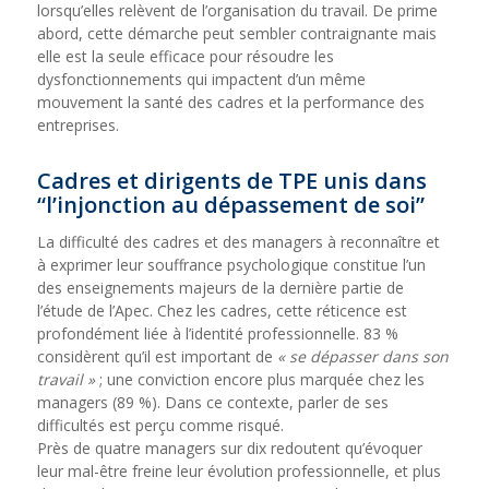
lorsqu’elles relèvent de l’organisation du travail. De prime
abord, cette démarche peut sembler contraignante mais
elle est la seule efficace pour résoudre les
dysfonctionnements qui impactent d’un même
mouvement la santé des cadres et la performance des
entreprises.
Cadres et dirigents de TPE unis dans
“l’injonction au dépassement de soi”
La difficulté des cadres et des managers à reconnaître et
à exprimer leur souffrance psychologique constitue l’un
des enseignements majeurs de la dernière partie de
l’étude de l’Apec. Chez les cadres, cette réticence est
profondément liée à l’identité professionnelle. 83 %
considèrent qu’il est important de
« se dépasser dans son
travail »
; une conviction encore plus marquée chez les
managers (89 %). Dans ce contexte, parler de ses
difficultés est perçu comme risqué.
Près de quatre managers sur dix redoutent qu’évoquer
leur mal-être freine leur évolution professionnelle, et plus