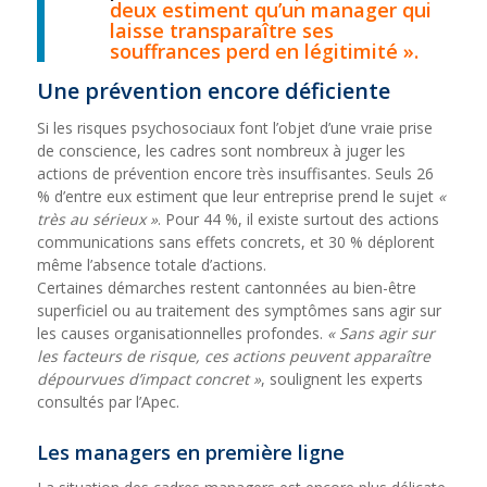
deux estiment qu’un manager qui
laisse transparaître ses
souffrances perd en légitimité ».
Une prévention encore déficiente
Si les risques psychosociaux font l’objet d’une vraie prise
de conscience, les cadres sont nombreux à juger les
actions de prévention encore très insuffisantes. Seuls 26
% d’entre eux estiment que leur entreprise prend le sujet
«
très au sérieux »
. Pour 44 %, il existe surtout des actions
communications sans effets concrets, et 30 % déplorent
même l’absence totale d’actions.
Certaines démarches restent cantonnées au bien-être
superficiel ou au traitement des symptômes sans agir sur
les causes organisationnelles profondes.
« Sans agir sur
les facteurs de risque, ces actions peuvent apparaître
dépourvues d’impact concret »
, soulignent les experts
consultés par l’Apec.
Les managers en première ligne