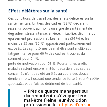
Effets délétères sur la santé
Ces conditions de travail ont des effets délétères sur la
santé mentale. Un tiers des cadres (32 %) déclarent
ressentir souvent au moins un signe de santé mentale
dégradée : stress intense, anxiété, irritabilité, déprime ou
épuisement professionnel. Les femmes (34 %) et les
moins de 35 ans (36 %) apparaissent particulièrement
exposés. Les symptômes de mal-être sont multiples :
fatigue intense pour 60 % des cadres, troubles du
sommeil pour 54 %,
perte de motivation pour 53 %. Pourtant, les arrêts
maladie restent encore limités : deux tiers des cadres
concernés n’ont pas été arrêtés au cours des douze
derniers mois, illustrant une tendance forte à
« tenir coûte
que coûte »
, parfois au détriment de leur santé.
« Près de quatre managers sur
dix redoutent qu’évoquer leur
mal-être freine leur évolution
professionnelle,
et plus d’un sur