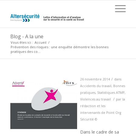
Blog - A la une
Vous êtes ici :
Accueil
/
Prévention des risques : une enquête démontre les bonnes
pratiques des co...
/
26 novembre 2014
dans
Accidents du travail
,
Bonnes
pratiques
,
Statistiques ATMP
,
/
Violences au travail
par
la
rédaction et les
intervenants de Point Org
Sécurité ©
Dans le cadre de sa