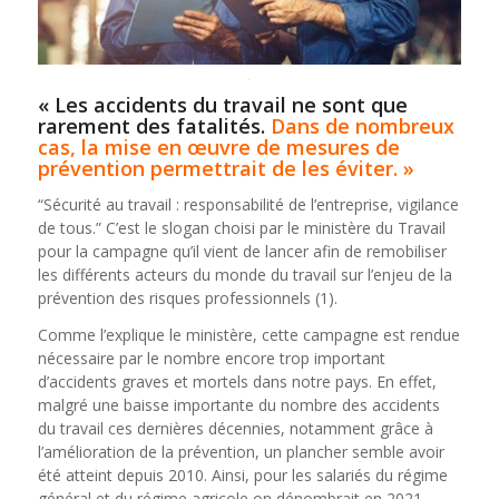
« Les accidents du travail ne sont que
rarement des fatalités.
Dans de nombreux
cas, la mise en œuvre de mesures de
prévention permettrait de les éviter. »
“Sécurité au travail : responsabilité de l’entreprise, vigilance
de tous.” C’est le slogan choisi par le ministère du Travail
pour la campagne qu’il vient de lancer afin de remobiliser
les différents acteurs du monde du travail sur l’enjeu de la
prévention des risques professionnels (1).
Comme l’explique le ministère, cette campagne est rendue
nécessaire par le nombre encore trop important
d’accidents graves et mortels dans notre pays. En effet,
malgré une baisse importante du nombre des accidents
du travail ces dernières décennies, notamment grâce à
l’amélioration de la prévention, un plancher semble avoir
été atteint depuis 2010. Ainsi, pour les salariés du régime
général et du régime agricole on dénombrait en 2021,