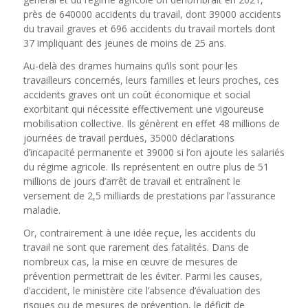
près de 640000 accidents du travail, dont 39000 accidents
du travail graves et 696 accidents du travail mortels dont
37 impliquant des jeunes de moins de 25 ans.
Au-delà des drames humains qu’ils sont pour les
travailleurs concernés, leurs familles et leurs proches, ces
accidents graves ont un coût économique et social
exorbitant qui nécessite effectivement une vigoureuse
mobilisation collective. Ils génèrent en effet 48 millions de
journées de travail perdues, 35000 déclarations
d’incapacité permanente et 39000 si l’on ajoute les salariés
du régime agricole. Ils représentent en outre plus de 51
millions de jours d’arrêt de travail et entraînent le
versement de 2,5 milliards de prestations par l’assurance
maladie.
Or, contrairement à une idée reçue, les accidents du
travail ne sont que rarement des fatalités. Dans de
nombreux cas, la mise en œuvre de mesures de
prévention permettrait de les éviter. Parmi les causes,
d’accident, le ministère cite l’absence d’évaluation des
risques ou de mesures de prévention, le déficit de