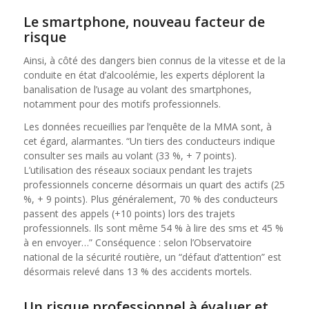
Le smartphone, nouveau facteur de
risque
Ainsi, à côté des dangers bien connus de la vitesse et de la
conduite en état d’alcoolémie, les experts déplorent la
banalisation de l’usage au volant des smartphones,
notamment pour des motifs professionnels.
Les données recueillies par l’enquête de la MMA sont, à
cet égard, alarmantes. “Un tiers des conducteurs indique
consulter ses mails au volant (33 %, + 7 points).
L’utilisation des réseaux sociaux pendant les trajets
professionnels concerne désormais un quart des actifs (25
%, + 9 points). Plus généralement, 70 % des conducteurs
passent des appels (+10 points) lors des trajets
professionnels. Ils sont même 54 % à lire des sms et 45 %
à en envoyer…” Conséquence : selon l’Observatoire
national de la sécurité routière, un “défaut d’attention” est
désormais relevé dans 13 % des accidents mortels.
Un risque professionnel à évaluer et