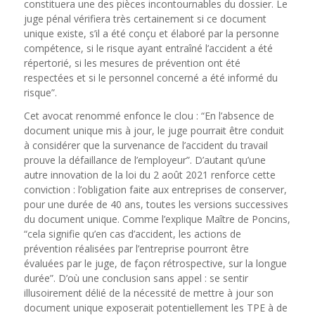
constituera une des pièces incontournables du dossier. Le
juge pénal vérifiera très certainement si ce document
unique existe, s’il a été conçu et élaboré par la personne
compétence, si le risque ayant entraîné l’accident a été
répertorié, si les mesures de prévention ont été
respectées et si le personnel concerné a été informé du
risque”.
Cet avocat renommé enfonce le clou : “En l’absence de
document unique mis à jour, le juge pourrait être conduit
à considérer que la survenance de l’accident du travail
prouve la défaillance de l’employeur”. D’autant qu’une
autre innovation de la loi du 2 août 2021 renforce cette
conviction : l’obligation faite aux entreprises de conserver,
pour une durée de 40 ans, toutes les versions successives
du document unique. Comme l’explique Maître de Poncins,
“cela signifie qu’en cas d’accident, les actions de
prévention réalisées par l’entreprise pourront être
évaluées par le juge, de façon rétrospective, sur la longue
durée”. D’où une conclusion sans appel : se sentir
illusoirement délié de la nécessité de mettre à jour son
document unique exposerait potentiellement les TPE à de