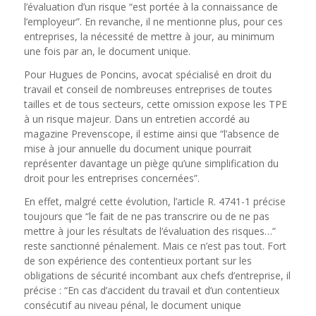
l’évaluation d’un risque “est portée à la connaissance de
l’employeur”. En revanche, il ne mentionne plus, pour ces
entreprises, la nécessité de mettre à jour, au minimum
une fois par an, le document unique.
Pour Hugues de Poncins, avocat spécialisé en droit du
travail et conseil de nombreuses entreprises de toutes
tailles et de tous secteurs, cette omission expose les TPE
à un risque majeur. Dans un entretien accordé au
magazine Prevenscope, il estime ainsi que “l’absence de
mise à jour annuelle du document unique pourrait
représenter davantage un piège qu’une simplification du
droit pour les entreprises concernées”.
En effet, malgré cette évolution, l’article R. 4741-1 précise
toujours que “le fait de ne pas transcrire ou de ne pas
mettre à jour les résultats de l’évaluation des risques…”
reste sanctionné pénalement. Mais ce n’est pas tout. Fort
de son expérience des contentieux portant sur les
obligations de sécurité incombant aux chefs d’entreprise, il
précise : “En cas d’accident du travail et d’un contentieux
consécutif au niveau pénal, le document unique