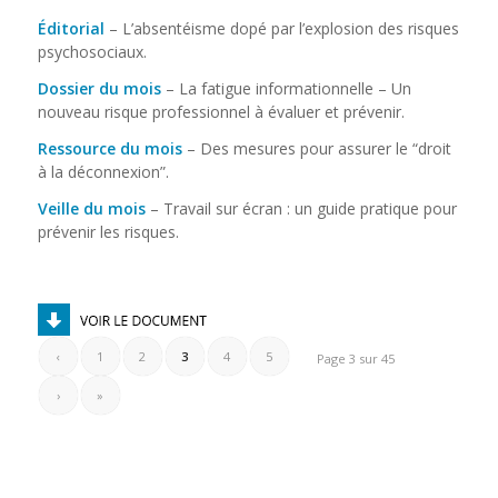
Éditorial
– L’absentéisme dopé par l’explosion des risques
psychosociaux.
Dossier du mois
– La fatigue informationnelle – Un
nouveau risque professionnel à évaluer et prévenir.
Ressource du mois
– Des mesures pour assurer le “droit
à la déconnexion”.
Veille du mois
– Travail sur écran : un guide pratique pour
prévenir les risques.
‹
1
2
3
4
5
Page 3 sur 45
›
»