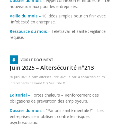
Dossier du mois –
Hyperconnexion et infobésité – De
nouveaux maux pour les entreprises.
Veille du mois
–
10 idées simples pour en finir avec
l’infobésité en entreprise.
Ressource du mois –
Télétravail et santé : vigilance
requise.
Juin 2025 – Altersécurité n°213
/
/
30 juin 2025
dans
Altersécurité 2025
par
la rédaction et les
intervenants de Point Org Sécurité ©
Éditorial –
Fortes chaleurs – Renforcement des
obligations de prévention des employeurs.
Dossier du mois –
“Parlons santé mentale !” – Les
entreprises se mobilisent contre les risques
psychosociaux.