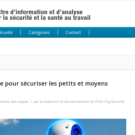
écurité
Catégories
Contact
ée pour sécuriser les petits et moyens
/
ention des risques
par
la rédaction et les intervenants de Point Org Sécurité