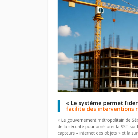
« Le système permet l’iden
facilite des interventions 
« Le gouvernement métropolitain de Séou
de la sécurité pour améliorer la SST sur le
capteurs « internet des objets » et la s