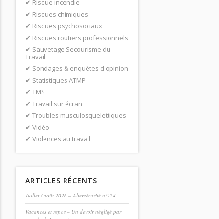
Risque incendie
Risques chimiques
Risques psychosociaux
Risques routiers professionnels
Sauvetage Secourisme du
Travail
Sondages & enquêtes d'opinion
Statistiques ATMP
TMS
Travail sur écran
Troubles musculosquelettiques
Vidéo
Violences au travail
ARTICLES RÉCENTS
Juillet / août 2026 – Altersécurité n°224
Vacances et repos – Un devoir négligé par