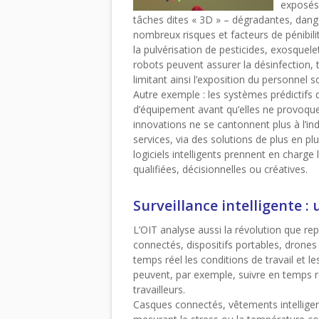
exposés 
tâches dites « 3D » – dégradantes, dang
nombreux risques et facteurs de pénibili
la pulvérisation de pesticides, exosquelet
robots peuvent assurer la désinfection,
limitant ainsi l’exposition du personnel s
Autre exemple : les systèmes prédictifs
d’équipement avant qu’elles ne provoque
innovations ne se cantonnent plus à l’indus
services, via des solutions de plus en
logiciels intelligents prennent en charge 
qualifiées, décisionnelles ou créatives.
Surveillance intelligente 
L’OIT analyse aussi la révolution que rep
connectés, dispositifs portables, drones
temps réel les conditions de travail et 
peuvent, par exemple, suivre en temps rée
travailleurs.
Casques connectés, vêtements intellige