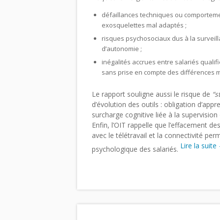
défaillances techniques ou comporteme
exosquelettes mal adaptés ;
risques psychosociaux dus à la surveilla
d’autonomie ;
inégalités accrues entre salariés qualifi
sans prise en compte des différences 
Le rapport souligne aussi le risque de
“s
d’évolution des outils : obligation d’ap
surcharge cognitive liée à la supervisio
Enfin, l’OIT rappelle que l’effacement de
avec le télétravail et la connectivité per
Lire la suite
psychologique des salariés.