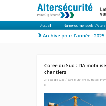
Accueil
Numéros mensuels d’Alters
Archive pour l'année : 2025
Corée du Sud : l’IA mobilis
chantiers
/
24 octobre 2025
dans
Mutations du travail
,
Prév
©