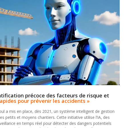
tification précoce des facteurs de risque et
rapides pour prévenir les accidents »
l a mis en place, dès 2021, un système intelligent de gestion
s petits et moyens chantiers. Cette initiative utilise l’IA, des
urveillance en temps réel pour détecter des dangers potentiels