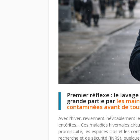
Premier réflexe : le lavag
grande partie par
les main
contaminées avant de touch
Avec l’hiver, reviennent inévitablement l
entérites… Ces maladies hivernales circu
promiscuité, les espaces clos et les cont
recherche et de sécurité (INRS), quelque