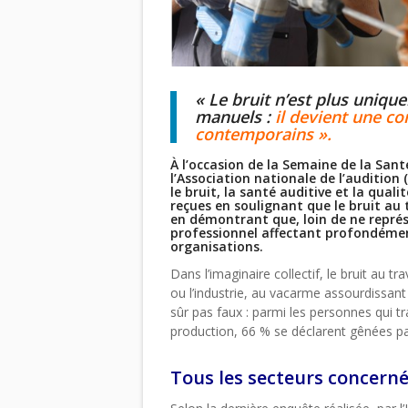
« Le bruit n’est plus uniqu
manuels :
il devient une c
contemporains ».
À l’occasion de la Semaine de la Sant
l’Association nationale de l’audition
le bruit, la santé auditive et la quali
reçues en soulignant que le bruit au 
en démontrant que, loin de ne représ
professionnel affectant profondément
organisations.
Dans l’imaginaire collectif, le bruit au
ou l’industrie, au vacarme assourdissan
sûr pas faux : parmi les personnes qui tr
production, 66 % se déclarent gênées par 
Tous les secteurs concern