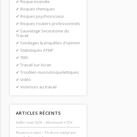
Risque incendie
Risques chimiques
Risques psychosociaux
Risques routiers professionnels
Sauvetage Secourisme du
Travail
Sondages & enquêtes d'opinion
Statistiques ATMP
TMS
Travail sur écran
Troubles musculosquelettiques
Vidéo
Violences au travail
ARTICLES RÉCENTS
Juillet / août 2026 – Altersécurité n°224
Vacances et repos – Un devoir négligé par