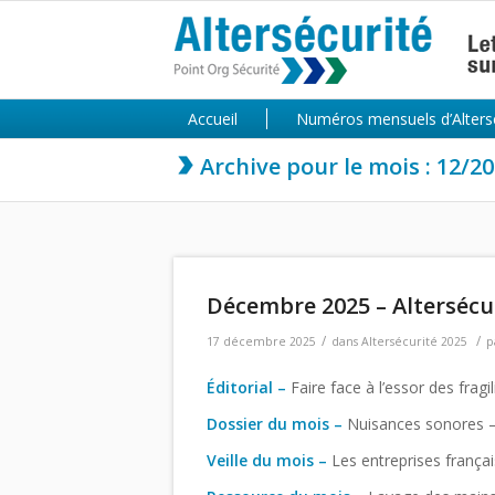
Accueil
Numéros mensuels d’Alters
Archive pour le mois : 12/2
Décembre 2025 – Altersécur
/
/
17 décembre 2025
dans
Altersécurité 2025
p
Éditorial –
Faire face à l’essor des fragi
Dossier du mois –
Nuisances sonores – 
Veille du mois
–
Les entreprises françai