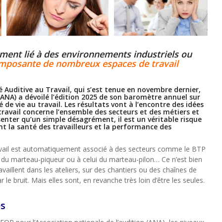
ement lié à des environnements industriels ou
omposante de nombreux espaces de travail
é Auditive au Travail, qui s’est tenue en novembre dernier,
 (ANA) a dévoilé l’édition 2025 de son baromètre annuel sur
té de vie au travail. Les résultats vont à l’encontre des idées
travail concerne l’ensemble des secteurs et des métiers et
enter qu’un simple désagrément, il est un véritable risque
 la santé des travailleurs et la performance des
 travail est automatiquement associé à des secteurs comme le BTP
t du marteau-piqueur ou à celui du marteau-pilon… Ce n’est bien
availlent dans les ateliers, sur des chantiers ou des chaînes de
le bruit. Mais elles sont, en revanche très loin d’être les seules.
és