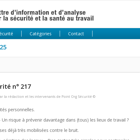
écurité
Catégories
Contact
025
ité n° 217
ar
la rédaction et les intervenants de Point Org Sécurité ©
lités personnelles.
Un risque à prévenir davantage dans (tous) les lieux de travail ?
ses déjà très mobilisées contre le bruit.