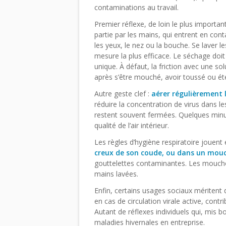
contaminations au travail.
Premier réflexe, de loin le plus important
partie par les mains, qui entrent en con
les yeux, le nez ou la bouche. Se laver l
mesure la plus efficace. Le séchage doi
unique. À défaut, la friction avec une s
après s’être mouché, avoir toussé ou ét
Autre geste clef :
aérer régulièrement l
réduire la concentration de virus dans le
restent souvent fermées. Quelques minute
qualité de l’air intérieur.
Les règles d’hygiène respiratoire jouent
creux de son coude, ou dans un mouc
gouttelettes contaminantes. Les moucho
mains lavées.
Enfin, certains usages sociaux méritent 
en cas de circulation virale active, contr
Autant de réflexes individuels qui, mis b
maladies hivernales en entreprise.