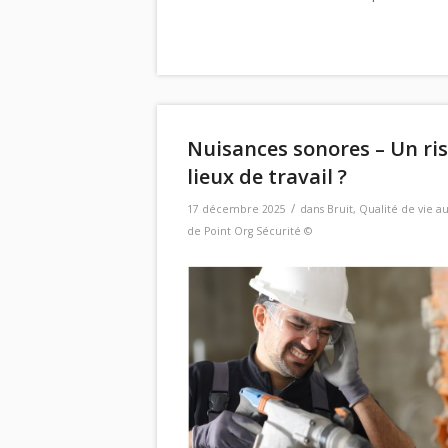
Nuisances sonores – Un ris
lieux de travail ?
/
17 décembre 2025
dans
Bruit
,
Qualité de vie au
de Point Org Sécurité ©