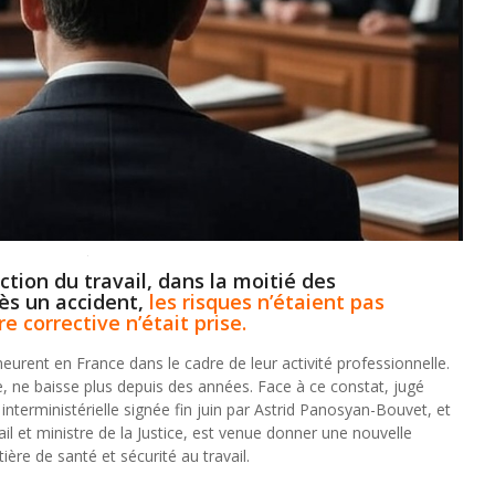
ction du travail, dans la moitié des
ès un accident,
les risques n’étaient pas
 corrective n’était prise.
rent en France dans le cadre de leur activité professionnelle.
ie, ne baisse plus depuis des années. Face à ce constat, jugé
 interministérielle signée fin juin par Astrid Panosyan-Bouvet, et
il et ministre de la Justice, est venue donner une nouvelle
ière de santé et sécurité au travail.