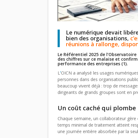
Le numérique devait libére
bien des organisations,
c’e
réunions à rallonge, dispon
Le Référentiel 2025 de l’Observatoire
des chiffres sur ce malaise et confirm
performance des entreprises (1).
L
’
OICN a analysé les usages numériques (
personnes dans des organisations publiqu
beaucoup vivent déjà : trop de messages
dirigeants de grands groupes sont en pr
Un coût caché qui plombe
Chaque semaine, un collaborateur gère 
temps minimal de traitement atteint res
une journée entière absorbée par la seu