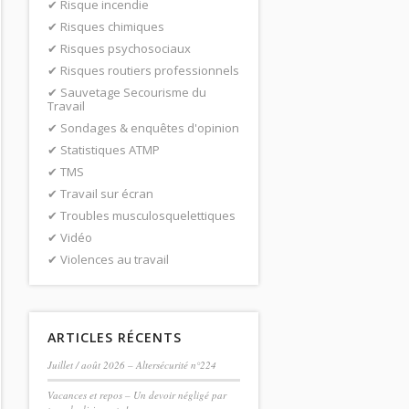
Risque incendie
Risques chimiques
Risques psychosociaux
Risques routiers professionnels
Sauvetage Secourisme du
Travail
Sondages & enquêtes d'opinion
Statistiques ATMP
TMS
Travail sur écran
Troubles musculosquelettiques
Vidéo
Violences au travail
ARTICLES RÉCENTS
Juillet / août 2026 – Altersécurité n°224
Vacances et repos – Un devoir négligé par