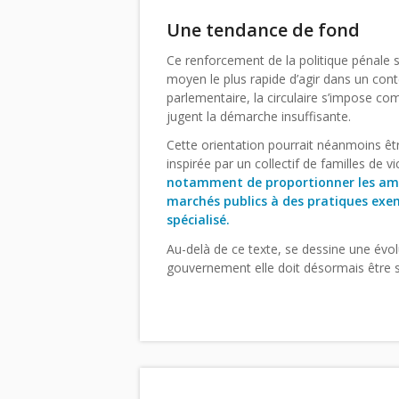
Une tendance de fond
Ce renforcement de la politique pénale s
moyen le plus rapide d’agir dans un con
parlementaire, la circulaire s’impose c
jugent la démarche insuffisante.
Cette orientation pourrait néanmoins être
inspirée par un collectif de familles de 
notamment de proportionner les amend
marchés publics à des pratiques exem
spécialisé.
Au-delà de ce texte, se dessine une évolu
gouvernement elle doit désormais être s