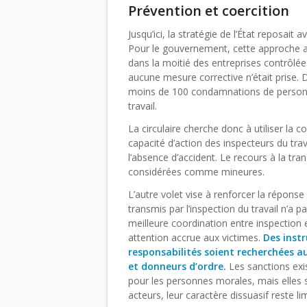
Prévention et coercition
Jusqu’ici, la stratégie de l’État reposait 
Pour le gouvernement, cette approche a m
dans la moitié des entreprises contrôlées
aucune mesure corrective n’était prise. 
moins de 100 condamnations de personne
travail.
La circulaire cherche donc à utiliser la c
capacité d’action des inspecteurs du t
l’absence d’accident. Le recours à la tr
considérées comme mineures.
L’autre volet vise à renforcer la répons
transmis par l’inspection du travail n’a pa
meilleure coordination entre inspection 
attention accrue aux victimes.
Des inst
responsabilités soient recherchées a
et donneurs d’ordre.
Les sanctions exi
pour les personnes morales, mais elles
acteurs, leur caractère dissuasif reste li