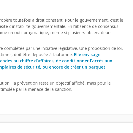
’opère toutefois à droit constant. Pour le gouvernement, c’est le
texte d’instabilité gouvernementale. En l’absence de consensus
omme un outil pragmatique, même si plusieurs observateurs
 complétée par une initiative législative. Une proposition de loi,
victimes, doit être déposée à l’automne.
Elle envisage
es au chiffre d’affaires, de conditionner l’accès aux
plaires de sécurité, ou encore de créer un parquet
tion : la prévention reste un objectif affiché, mais pour le
timulée par la menace de la sanction.