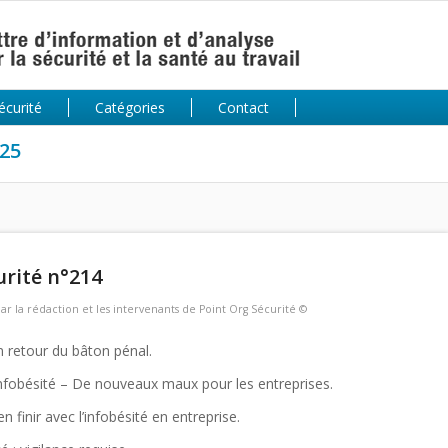
écurité
Catégories
Contact
025
urité n°214
par
la rédaction et les intervenants de Point Org Sécurité ©
n retour du bâton pénal.
nfobésité – De nouveaux maux pour les entreprises.
 finir avec l’infobésité en entreprise.