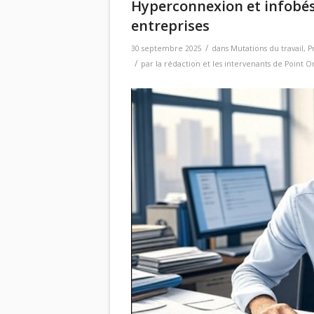
Hyperconnexion et infobés
entreprises
/
30 septembre 2025
dans
Mutations du travail
,
P
/
par
la rédaction et les intervenants de Point O