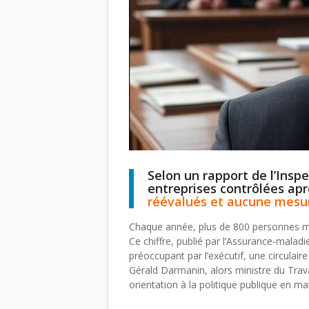
Selon un rapport de l’Inspe
entreprises contrôlées apr
réévalués et aucune mesure
Chaque année, plus de 800 personnes meu
Ce chiffre, publié par l’Assurance-malad
préoccupant par l’exécutif, une circulaire
Gérald Darmanin, alors ministre du Trava
orientation à la politique publique en mat