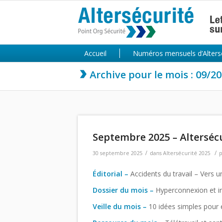
Accueil
Numéros mensuels d’Alters
Archive pour le mois : 09/2
Septembre 2025 – Alterséc
/
/
30 septembre 2025
dans
Altersécurité 2025
Éditorial –
Accidents du travail – Vers u
Dossier du mois –
Hyperconnexion et i
Veille du mois
–
10 idées simples pour en