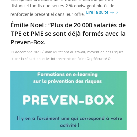
distanciel tandis que seules 2 % envisagent plutôt de
Lire la suite
→
renforcer le présentiel dans leur offre.
Émilie Noel : “Plus de 20 000 salariés de
TPE et PME se sont déjà formés avec la
Preven-Box.
/
21 décembre 2023
dans
Mutations du travail
,
Prévention des risques
/
par
la rédaction et les intervenants de Point Org Sécurité ©