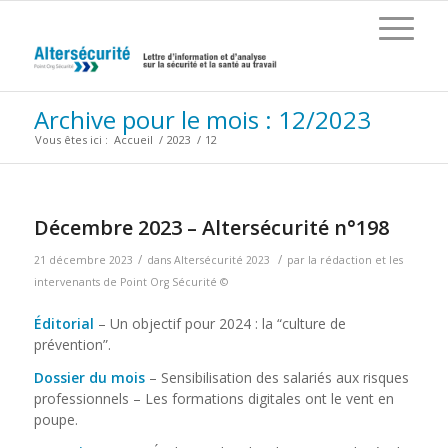
Archive pour le mois : 12/2023
Vous êtes ici :
Accueil
/
2023
/
12
Décembre 2023 – Altersécurité n°198
/
/
21 décembre 2023
dans
Altersécurité 2023
par
la rédaction et les
intervenants de Point Org Sécurité ©
Éditorial
– Un objectif pour 2024 : la “culture de
prévention”.
Dossier du mois
– Sensibilisation des salariés aux risques
professionnels – Les formations digitales ont le vent en
poupe.