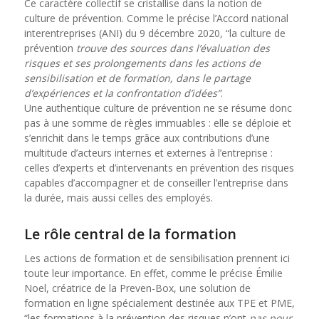
Ce caractère collectif se cristallise dans la notion de
culture de prévention. Comme le précise l’Accord national
interentreprises (ANI) du 9 décembre 2020, “la culture de
prévention
trouve des sources dans l’évaluation des
risques et ses prolongements dans les actions de
sensibilisation et de formation, dans le partage
d’expériences et la confrontation d’idées”
.
Une authentique culture de prévention ne se résume donc
pas à une somme de règles immuables : elle se déploie et
s’enrichit dans le temps grâce aux contributions d’une
multitude d’acteurs internes et externes à l’entreprise :
celles d’experts et d’intervenants en prévention des risques
capables d’accompagner et de conseiller l’entreprise dans
la durée, mais aussi celles des employés.
Le rôle central de la formation
Les actions de formation et de sensibilisation prennent ici
toute leur importance. En effet, comme le précise Émilie
Noel, créatrice de la Preven-Box, une solution de
formation en ligne spécialement destinée aux TPE et PME,
“les formations à la prévention des risques n’ont
pas pour