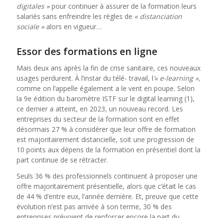
digitales »
pour continuer à assurer de la formation leurs
salariés sans enfreindre les règles de
« distanciation
sociale »
alors en vigueur…
Essor des formations en ligne
Mais deux ans après la fin de crise sanitaire, ces nouveaux
usages perdurent. À l’instar du télé- travail, l
’« e-learning »,
comme on l’appelle également a le vent en poupe. Selon
la 9e édition du baromètre ISTF sur le digital learning (1),
ce dernier a atteint, en 2023, un nouveau record. Les
entreprises du secteur de la formation sont en effet
désormais 27 % à considérer que leur offre de formation
est majoritairement distancielle, soit une progression de
10 points aux dépens de la formation en présentiel dont la
part continue de se rétracter.
Seuls 36 % des professionnels continuent à proposer une
offre majoritairement présentielle, alors que c’était le cas
de 44 % d’entre eux, l’année dernière. Et, preuve que cette
évolution n’est pas arrivée à son terme, 30 % des
entreprises prévoient de renforcer encore la part du