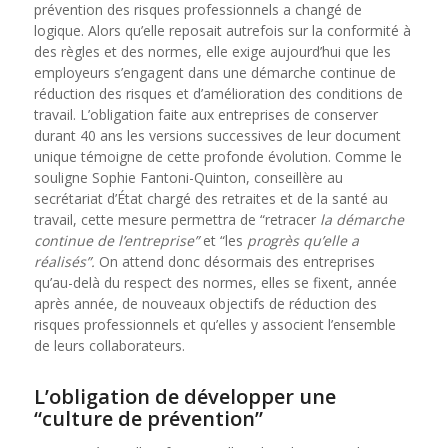
prévention des risques professionnels a changé de
logique. Alors qu’elle reposait autrefois sur la conformité à
des règles et des normes, elle exige aujourd’hui que les
employeurs s’engagent dans une démarche continue de
réduction des risques et d’amélioration des conditions de
travail. L’obligation faite aux entreprises de conserver
durant 40 ans les versions successives de leur document
unique témoigne de cette profonde évolution. Comme le
souligne Sophie Fantoni-Quinton, conseillère au
secrétariat d’État chargé des retraites et de la santé au
travail, cette mesure permettra de “retracer
la démarche
continue de l’entreprise”
et “les
progrès qu’elle a
réalisés”.
On attend donc désormais des entreprises
qu’au-delà du respect des normes, elles se fixent, année
après année, de nouveaux objectifs de réduction des
risques professionnels et qu’elles y associent l’ensemble
de leurs collaborateurs.
L’obligation de développer
une
“culture de prévention”