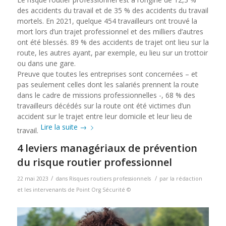
des accidents du travail et de 35 % des accidents du travail
mortels. En 2021, quelque 454 travailleurs ont trouvé la
mort lors d’un trajet professionnel et des milliers d’autres
ont été blessés. 89 % des accidents de trajet ont lieu sur la
route, les autres ayant, par exemple, eu lieu sur un trottoir
ou dans une gare.
Preuve que toutes les entreprises sont concernées – et
pas seulement celles dont les salariés prennent la route
dans le cadre de missions professionnelles -, 68 % des
travailleurs décédés sur la route ont été victimes d’un
accident sur le trajet entre leur domicile et leur lieu de
Lire la suite
→
travail.
4 leviers managériaux de prévention
du risque routier professionnel
/
/
22 mai 2023
dans
Risques routiers professionnels
par
la rédaction
et les intervenants de Point Org Sécurité ©