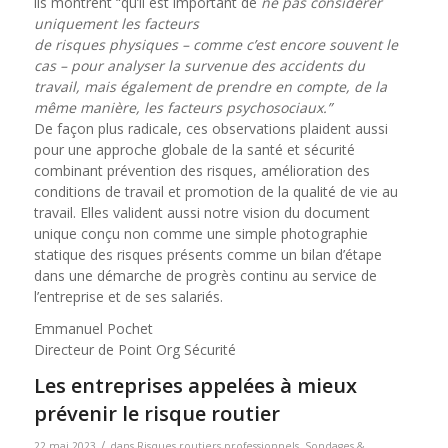
ils montrent “qu’il est important de
ne pas considérer
uniquement les facteurs
de risques physiques – comme c’est encore souvent le
cas – pour analyser la survenue des accidents du
travail, mais également de prendre en compte, de la
même manière, les facteurs psychosociaux.”
De façon plus radicale, ces observations plaident aussi
pour une approche globale de la santé et sécurité
combinant prévention des risques, amélioration des
conditions de travail et promotion de la qualité de vie au
travail. Elles valident aussi notre vision du document
unique conçu non comme une simple photographie
statique des risques présents comme un bilan d’étape
dans une démarche de progrès continu au service de
l’entreprise et de ses salariés.
Emmanuel Pochet
Directeur de Point Org Sécurité
Les entreprises appelées à mieux
prévenir le risque routier
/
22 mai 2023
dans
Risques routiers professionnels
,
Sondages &