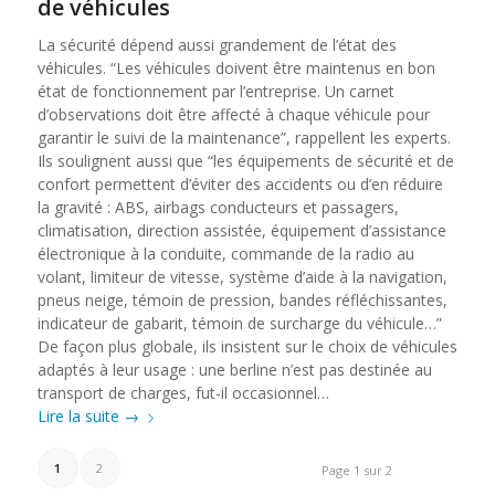
de véhicules
La sécurité dépend aussi grandement de l’état des
véhicules. “Les véhicules doivent être maintenus en bon
état de fonctionnement par l’entreprise. Un carnet
d’observations doit être affecté à chaque véhicule pour
garantir le suivi de la maintenance”, rappellent les experts.
Ils soulignent aussi que “les équipements de sécurité et de
confort permettent d’éviter des accidents ou d’en réduire
la gravité : ABS, airbags conducteurs et passagers,
climatisation, direction assistée, équipement d’assistance
électronique à la conduite, commande de la radio au
volant, limiteur de vitesse, système d’aide à la navigation,
pneus neige, témoin de pression, bandes réfléchissantes,
indicateur de gabarit, témoin de surcharge du véhicule…”
De façon plus globale, ils insistent sur le choix de véhicules
adaptés à leur usage : une berline n’est pas destinée au
transport de charges, fut-il occasionnel…
Lire la suite
→
1
2
Page 1 sur 2