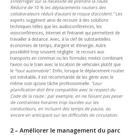
s’interroger sur la nécessité de prendre la route.
Réduire de 10 % les déplacements routiers des
collaborateurs réduit d’autant le risque d’accident.”
Les
experts suggèrent ainsi de recourir à des solutions
techniques telles que les audioconférences, les
visioconférences, Internet et l’intranet qui permettent de
travailler à distance. Avec, à la clef de substantielles
économies de temps, d’argent et d’énergie. Autre
possibilité trop souvent négligée : le recours aux
transports en commun ou les formules mixtes combinant
l’avion ou le train avec la location de véhicules plutôt que
le
“tout automobile”.
Enfin, lorsque le déplacement routier
est inévitable, il est recommandé de les gérer avec le
même soin qu’une tâche professionnelle.
“Leur
planification doit être compatible avec le respect du
Code de la route : par exemple, en ne faisant pas peser
de contraintes horaires trop lourdes sur les
conducteurs, en incluant des temps de pause, ou
encore en anticipant sur les difficultés de circulation.
2 – Améliorer le management du parc