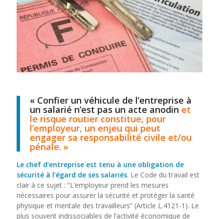
« Confier un véhicule de l’entreprise à
un salarié n’est pas un acte anodin
et
le risque routier constitue, pour
l’employeur, un enjeu qui peut
engager sa responsabilité civile et/ou
pénale. »
Le chef d’entreprise est tenu à une obligation de
sécurité à l’égard de ses salariés
. Le Code du travail est
clair à ce sujet : “L’employeur prend les mesures
nécessaires pour assurer la sécurité et protéger la santé
physique et mentale des travailleurs” (Article L.4121-1). Le
plus souvent indissociables de l’activité économique de