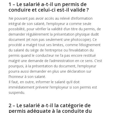
1 – Le salarié a-t-il un permis de
conduire et celui-ci est-il valide ?
Ne pouvant pas avoir accès au relevé d’information
intégral de son salarié, l’employeur a comme seule
possibilité, pour vérifier la validité d’un titre du permis, de
demander régulièrement la présentation physique dudit
document (et non pas seulement une photocopie). Ce
procédé a malgré tout ses limites, comme l’éloignement
du salarié du siège de l’entreprise ou l’invalidation du
permis quand le conducteur ne l’a pas encore restitué
malgré une demande de l’administration en ce sens. C’est
pourquoi, à la présentation du document, l’employeur
pourra aussi demander en plus une déclaration sur
l’honneur à son salarié.
Il faut, en outre, informer le salarié qu’il doit
immédiatement prévenir l’employeur si son permis est
suspendu.
2 – Le salarié a-t-il la catégorie de
permis adéquate à la conduite du