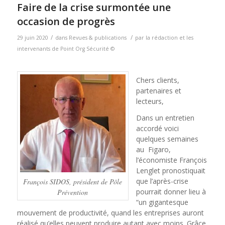
Faire de la crise surmontée une
occasion de progrès
/
/
29 juin 2020
dans
Revues & publications
par
la rédaction et les
intervenants de Point Org Sécurité ©
Chers clients,
partenaires et
lecteurs,
Dans un entretien
accordé voici
quelques semaines
au Figaro,
l’économiste François
Lenglet pronostiquait
que l’après-crise
François SIDOS, président de Pôle
pourrait donner lieu à
Prévention
“un gigantesque
mouvement de productivité, quand les entreprises auront
réalisé qu’elles peuvent produire autant avec moins. Grâce