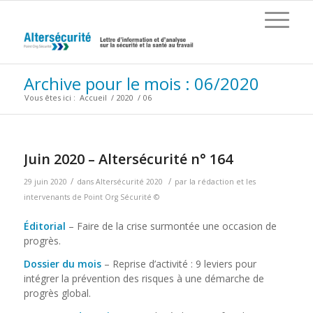
Archive pour le mois : 06/2020
Vous êtes ici :
Accueil
/
2020
/
06
Juin 2020 – Altersécurité n° 164
/
/
29 juin 2020
dans
Altersécurité 2020
par
la rédaction et les
intervenants de Point Org Sécurité ©
Éditorial
– Faire de la crise surmontée une occasion de
progrès.
Dossier du mois
– Reprise d’activité : 9 leviers pour
intégrer la prévention des risques à une démarche de
progrès global.