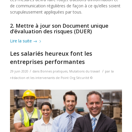
de communication régulières de façon à ce qu’elles soient
scrupuleusement appliquées par tous.
2. Mettre à jour son Document unique
d’évaluation des risques (DUER)
Lire la suite
→
Les salariés heureux font les
entreprises performantes
/
/
29 juin 2020
dans
Bonnes pratiques
,
Mutations du travail
par
la
rédaction et les intervenants de Point Org Sécurité ©