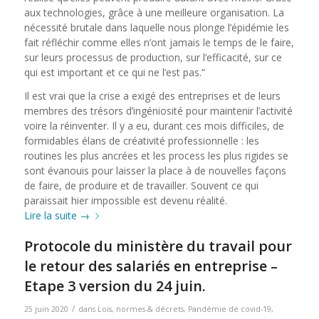
aux technologies, grâce à une meilleure organisation. La
nécessité brutale dans laquelle nous plonge l’épidémie les
fait réfléchir comme elles n’ont jamais le temps de le faire,
sur leurs processus de production, sur l’efficacité, sur ce
qui est important et ce qui ne l’est pas.”
Il est vrai que la crise a exigé des entreprises et de leurs
membres des trésors d’ingéniosité pour maintenir l’activité
voire la réinventer. Il y a eu, durant ces mois difficiles, de
formidables élans de créativité professionnelle : les
routines les plus ancrées et les process les plus rigides se
sont évanouis pour laisser la place à de nouvelles façons
de faire, de produire et de travailler. Souvent ce qui
paraissait hier impossible est devenu réalité.
Lire la suite
→
Protocole du ministère du travail pour
le retour des salariés en entreprise –
Etape 3 version du 24 juin.
/
25 juin 2020
dans
Lois, normes & décrets
,
Pandémie de covid-19
,