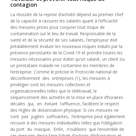
contagion
La réussite de la reprise d’activité dépend au premier chef
de la capacité à rassurer les salariés quant à l’efficacité
des mesures prises pour conjurer tout risque de
contamination sur le lieu de travail. Responsable de la
santé et de la sécurité de ses salariés, l’employeur doit
préalablement évaluer les nouveaux risques induits par la
présence persistante de la Covid-19 et prendre toutes les
mesures nécessaires pour éviter qu’un salarié, un client ou
un prestataire malade ne contamine les membres de
l’entreprise. Comme le précise le Protocole national de
déconfinement des entreprises (1), les mesures à
privilégier sont les mesures collectives et
organisationnelles telles que le télétravail, le
séquencement des activités et la mise en place d’horaires
décalés qui, en évitant l’affluence, facilitent le respect
des règles de distanciation physique. Si ces mesures ne
sont pas jugées suffisantes, l’entreprise peut également
recourir à des mesures individuelles telles que l’obligation
du port du masque. Enfin, n’oublions que l’ensemble de
ces mesures devra faire l’objet d’actions d’information et