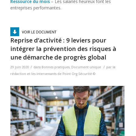
Ressource du mois
– Les salariés heureux font les
entreprises performantes.
Reprise d’activité : 9 leviers pour
intégrer la prévention des risques à
une démarche de progrès global
/
/
29 juin 2020
dans
Bonnes pratiques
,
Document unique
par
la
rédaction et les intervenants de Point Org Sécurité ©