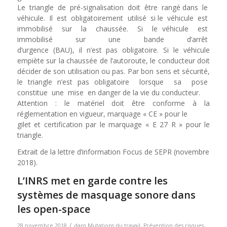
Le triangle de pré-signalisation doit être rangé dans le
véhicule. Il est obligatoirement utilisé si le véhicule est
immobilisé sur la chaussée. Si le véhicule est
immobilisé sur une bande d’arrêt
d’urgence (BAU), il n’est pas obligatoire. Si le véhicule
empiète sur la chaussée de l’autoroute, le conducteur doit
décider de son utilisation ou pas. Par bon sens et sécurité,
le triangle n’est pas obligatoire lorsque sa pose
constitue une mise en danger de la vie du conducteur.
Attention : le matériel doit être conforme à la
réglementation en vigueur, marquage « CE » pour le
gilet et certification par le marquage « E 27 R » pour le
triangle.
Extrait de la lettre d’information Focus de SEPR (novembre
2018).
L’INRS met en garde contre les
systèmes de masquage sonore dans
les open-space
/
28 novembre 2018
dans
Mutations du travail
,
Prévention des risques
,