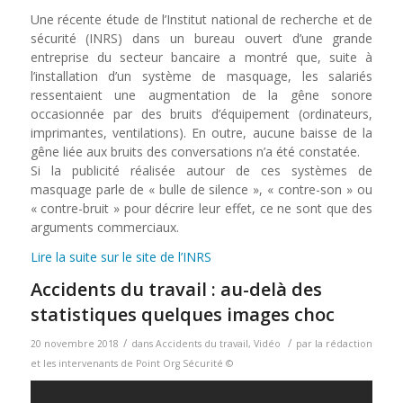
Une récente étude de l’Institut national de recherche et de
sécurité (INRS) dans un bureau ouvert d’une grande
entreprise du secteur bancaire a montré que, suite à
l’installation d’un système de masquage, les salariés
ressentaient une augmentation de la gêne sonore
occasionnée par des bruits d’équipement (ordinateurs,
imprimantes, ventilations). En outre, aucune baisse de la
gêne liée aux bruits des conversations n’a été constatée.
Si la publicité réalisée autour de ces systèmes de
masquage parle de « bulle de silence », « contre-son » ou
« contre-bruit » pour décrire leur effet, ce ne sont que des
arguments commerciaux.
Lire la suite sur le site de l’INRS
Accidents du travail : au-delà des
statistiques quelques images choc
/
/
20 novembre 2018
dans
Accidents du travail
,
Vidéo
par
la rédaction
et les intervenants de Point Org Sécurité ©