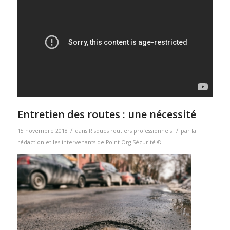
Entretien des routes : une nécessité
/
/
15 novembre 2018
dans
Risques routiers professionnels
par
la
rédaction et les intervenants de Point Org Sécurité ©