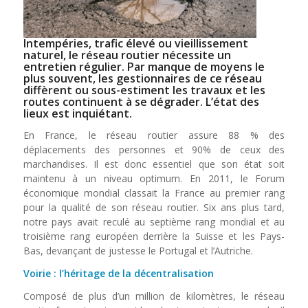
Intempéries, trafic élevé ou vieillissement
naturel, le réseau routier nécessite un
entretien régulier. Par manque de moyens le
plus souvent, les gestionnaires de ce réseau
diffèrent ou sous-estiment les travaux et les
routes continuent à se dégrader. L’état des
lieux est inquiétant.
En France, le réseau routier assure 88 % des
déplacements des personnes et 90% de ceux des
marchandises. Il est donc essentiel que son état soit
maintenu à un niveau optimum. En 2011, le Forum
économique mondial classait la France au premier rang
pour la qualité de son réseau routier. Six ans plus tard,
notre pays avait reculé au septième rang mondial et au
troisième rang européen derrière la Suisse et les Pays-
Bas, devançant de justesse le Portugal et l’Autriche.
Voirie : l’héritage de la décentralisation
Composé de plus d’un million de kilomètres, le réseau