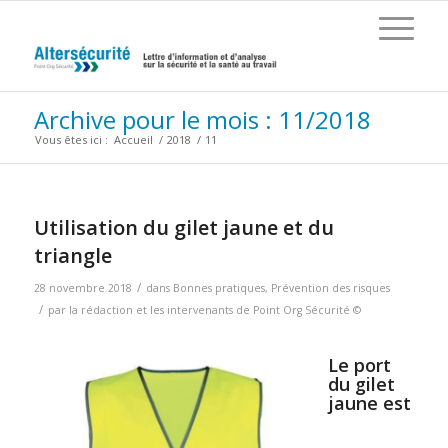
Archive pour le mois : 11/2018
Vous êtes ici :
Accueil
/
2018
/
11
Utilisation du gilet jaune et du
triangle
/
28 novembre 2018
dans
Bonnes pratiques
,
Prévention des risques
/
par
la rédaction et les intervenants de Point Org Sécurité ©
Le port
du gilet
jaune est