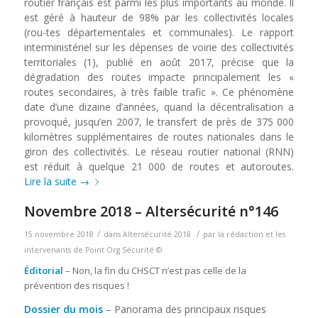
routier français est parmi les plus importants au monde. Il
est géré à hauteur de 98% par les collectivités locales
(rou-tes départementales et communales). Le rapport
interministériel sur les dépenses de voirie des collectivités
territoriales (1), publié en août 2017, précise que la
dégradation des routes impacte principalement les «
routes secondaires, à très faible trafic ». Ce phénomène
date d’une dizaine d’années, quand la décentralisation a
provoqué, jusqu’en 2007, le transfert de près de 375 000
kilomètres supplémentaires de routes nationales dans le
giron des collectivités. Le réseau routier national (RNN)
est réduit à quelque 21 000 de routes et autoroutes.
Lire la suite
→
Novembre 2018 – Altersécurité n°146
/
/
15 novembre 2018
dans
Altersécurité 2018
par
la rédaction et les
intervenants de Point Org Sécurité ©
Éditorial
– Non, la fin du CHSCT n’est pas celle de la
prévention des risques !
Dossier du mois
– Panorama des principaux risques