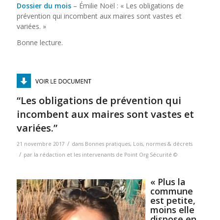
Dossier du mois
– Émilie Noël : « Les obligations de
prévention qui incombent aux maires sont vastes et
variées. »
Bonne lecture.
“Les obligations de prévention qui
incombent aux maires sont vastes et
variées.”
/
21 novembre 2017
dans
Bonnes pratiques
,
Lois, normes & décrets
/
par
la rédaction et les intervenants de Point Org Sécurité ©
« Plus la
commune
est petite,
moins elle
dispose en