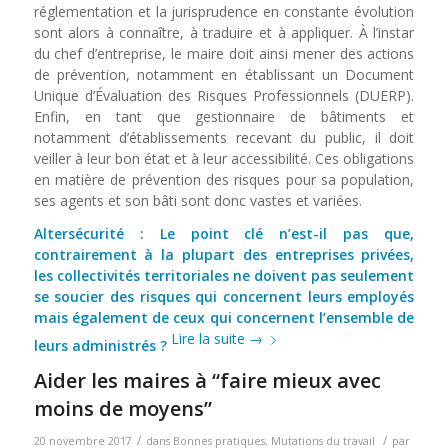
réglementation et la ju­risprudence en constante évolution
sont alors à connaître, à traduire et à appliquer. À l’instar
du chef d’entreprise, le maire doit ainsi mener des actions
de prévention, notamment en éta­blissant un Document
Unique d’Évaluation des Risques Professionnels (DUERP).
Enfin, en tant que gestionnaire de bâtiments et
notamment d’établissements recevant du public, il doit
veiller à leur bon état et à leur accessibilité. Ces obligations
en matière de prévention des risques pour sa population,
ses agents et son bâti sont donc vastes et variées.
Altersécurité : Le point clé n’est-il pas que,
contrairement à la plupart des entreprises privées,
les col­lectivités territoriales ne doivent pas seule­ment
se soucier des risques qui concernent leurs employés
mais également de ceux qui concernent l’ensemble de
Lire la suite
→
leurs administrés ?
Aider les maires à “faire mieux avec
moins de moyens”
/
/
20 novembre 2017
dans
Bonnes pratiques
,
Mutations du travail
par