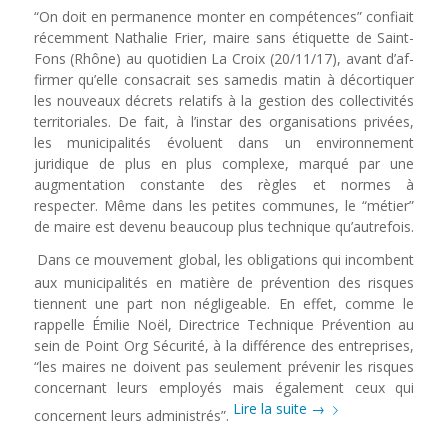
“On doit en permanence monter en compé­tences” confiait
récemment Nathalie Frier, maire sans étiquette de Saint-
Fons (Rhône) au quotidien La Croix (20/11/17), avant d’af­
firmer qu’elle consacrait ses samedis matin à décortiquer
les nouveaux décrets relatifs à la gestion des collectivités
territoriales. De fait, à l’instar des organisations privées,
les municipalités évoluent dans un environne­ment
juridique de plus en plus complexe, marqué par une
augmentation constante des règles et normes à
respecter. Même dans les petites communes, le “métier”
de maire est devenu beaucoup plus technique qu’autrefois.
Dans ce mouvement global, les obligations qui incombent
aux municipalités en matière de prévention des risques
tiennent une part non négligeable. En effet, comme le
rappelle Émilie Noël, Directrice Technique Prévention au
sein de Point Org Sécurité, à la différence des entreprises,
“les maires ne doivent pas seulement prévenir les risques
concernant leurs employés mais également ceux qui
Lire la suite
→
concernent leurs administrés”.