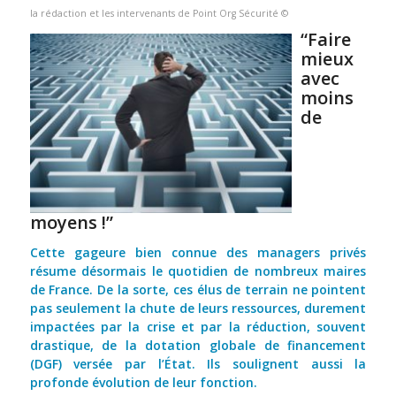
la rédaction et les intervenants de Point Org Sécurité ©
“Faire
mieux
avec
moins
de
moyens !”
Cette gageure bien connue des managers privés
résume désormais le quo­tidien de nombreux maires
de France. De la sorte, ces élus de terrain ne pointent
pas seulement la chute de leurs ressources, durement
impactées par la crise et par la réduction, souvent
drastique, de la dotation globale de financement
(DGF) versée par l’État. Ils soulignent aussi la
profonde évolu­tion de leur fonction.