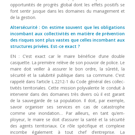
opportunités de progrès global dont les effets positifs se
font sentir jusque dans les domaines du management et
de la gestion.
Altersécurité : On estime souvent que les obligations
incom­bant aux collectivités en matière de préven­tion
des risques sont plus vastes que celles in­combant aux
structures privées. Est-ce exact ?
EN : C’est exact car le maire bénéficie d’une double
casquette. La première relève de son pouvoir de police. Le
maire doit veiller à assurer le bon ordre, la sûreté, la
sécurité et la salubrité publique dans sa commune. C’est
rappelé dans l’article L.2212-1 du Code général des collec­
tivités territoriales. Cette mission polyvalente le conduit à
intervenir dans des domaines très divers où il est garant
de la sauvegarde de sa population. Il doit, par exemple,
savoir organi­ser ses services en cas de catastrophe
comme une inondation… Par ailleurs, en tant qu’em­
ployeur, le maire se doit d’assurer la santé et la sécurité
des agents territoriaux. Ce rôle spé­cifique et complexe
incombe également à tout chef d’entreprise. La