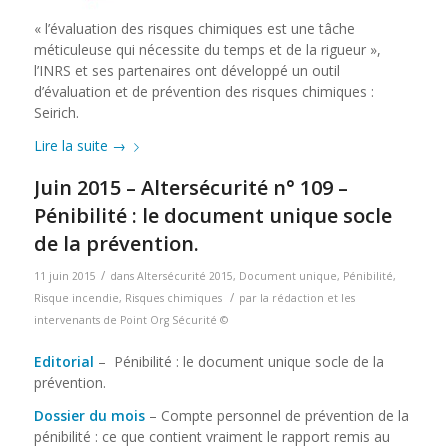
« l’évaluation des risques chimiques est une tâche
méticuleuse qui nécessite du temps et de la rigueur »,
l’INRS et ses partenaires ont développé un outil
d’évaluation et de prévention des risques chimiques :
Seirich.
Lire la suite
→
Juin 2015 – Altersécurité n° 109 –
Pénibilité : le document unique socle
de la prévention.
/
11 juin 2015
dans
Altersécurité 2015
,
Document unique
,
Pénibilité
,
/
Risque incendie
,
Risques chimiques
par
la rédaction et les
intervenants de Point Org Sécurité ©
Editorial
– Pénibilité : le document unique socle de la
prévention.
Dossier du mois
– Compte personnel de prévention de la
pénibilité : ce que contient vraiment le rapport remis au