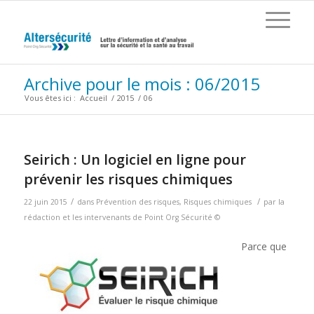
Archive pour le mois : 06/2015
Vous êtes ici :
Accueil
/
2015
/
06
Seirich : Un logiciel en ligne pour
prévenir les risques chimiques
/
/
22 juin 2015
dans
Prévention des risques
,
Risques chimiques
par
la
rédaction et les intervenants de Point Org Sécurité ©
Parce que