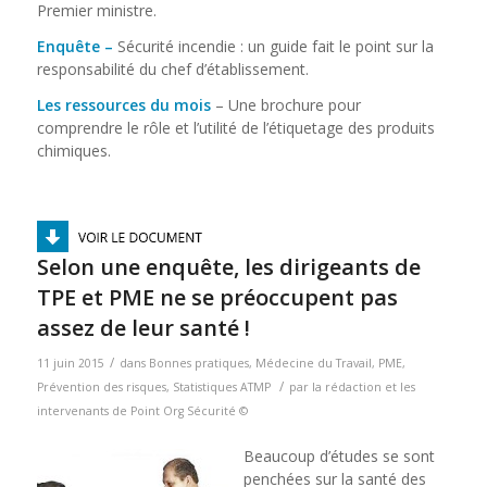
Premier ministre.
Enquête –
Sécurité incendie : un guide fait le point sur la
responsabilité du chef d’établissement.
Les ressources du mois
– Une brochure pour
comprendre le rôle et l’utilité de l’étiquetage des produits
chimiques.
Selon une enquête, les dirigeants de
TPE et PME ne se préoccupent pas
assez de leur santé !
/
11 juin 2015
dans
Bonnes pratiques
,
Médecine du Travail
,
PME
,
/
Prévention des risques
,
Statistiques ATMP
par
la rédaction et les
intervenants de Point Org Sécurité ©
Beaucoup d’études se sont
penchées sur la santé des