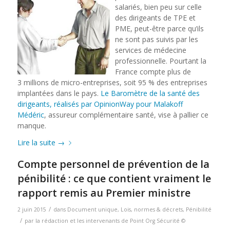
salariés, bien peu sur celle
des dirigeants de TPE et
PME, peut-être parce qu’ils
ne sont pas suivis par les
services de médecine
professionnelle. Pourtant la
France compte plus de
3 millions de micro-entreprises, soit 95 % des entreprises
implantées dans le pays.
Le Baromètre de la santé des
dirigeants, réalisés par OpinionWay pour Malakoff
Médéric
, assureur complémentaire santé, vise à pallier ce
manque.
Lire la suite
→
Compte personnel de prévention de la
pénibilité : ce que contient vraiment le
rapport remis au Premier ministre
/
2 juin 2015
dans
Document unique
,
Lois, normes & décrets
,
Pénibilité
/
par
la rédaction et les intervenants de Point Org Sécurité ©