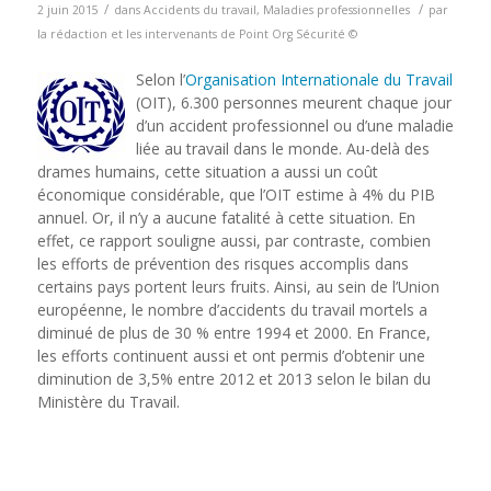
/
/
2 juin 2015
dans
Accidents du travail
,
Maladies professionnelles
par
la rédaction et les intervenants de Point Org Sécurité ©
Selon l’
Organisation Internationale du Travail
(OIT), 6.300 personnes meurent chaque jour
d’un accident professionnel ou d’une maladie
liée au travail dans le monde. Au-delà des
drames humains, cette situation a aussi un coût
économique considérable, que l’OIT estime à 4% du PIB
annuel. Or, il n’y a aucune fatalité à cette situation. En
effet, ce rapport souligne aussi, par contraste, combien
les efforts de prévention des risques accomplis dans
certains pays portent leurs fruits. Ainsi, au sein de l’Union
européenne, le nombre d’accidents du travail mortels a
diminué de plus de 30 % entre 1994 et 2000. En France,
les efforts continuent aussi et ont permis d’obtenir une
diminution de 3,5% entre 2012 et 2013 selon le bilan du
Ministère du Travail.