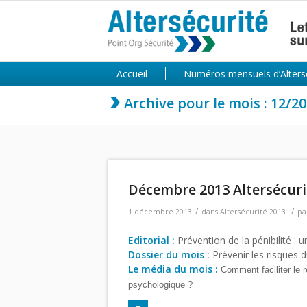
Accueil
Numéros mensuels d’Alters
Archive pour le mois : 12/2
Décembre 2013 Altersécuri
/
/
1 décembre 2013
dans
Altersécurité 2013
pa
Editorial :
Prévention de la pénibilité : u
Dossier du mois :
Prévenir les risques d
Le média du mois :
Comment faciliter le
psychologique ?