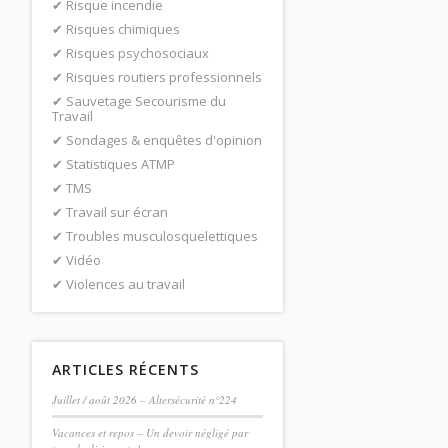
Risque incendie
Risques chimiques
Risques psychosociaux
Risques routiers professionnels
Sauvetage Secourisme du
Travail
Sondages & enquêtes d'opinion
Statistiques ATMP
TMS
Travail sur écran
Troubles musculosquelettiques
Vidéo
Violences au travail
ARTICLES RÉCENTS
Juillet / août 2026 – Altersécurité n°224
Vacances et repos – Un devoir négligé par