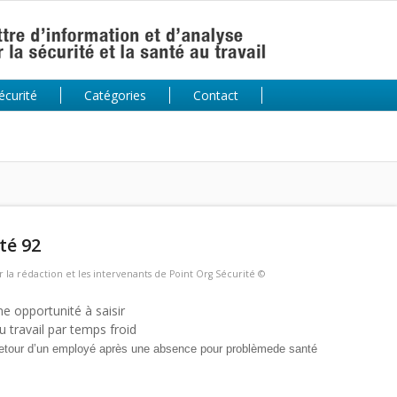
écurité
Catégories
Contact
té 92
r
la rédaction et les intervenants de Point Org Sécurité ©
ne opportunité à saisir
u travail par temps froid
 retour d’un employé après une absence pour problème
de santé