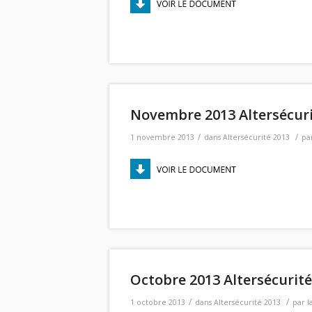
Novembre 2013 Altersécuri
/
/
1 novembre 2013
dans
Altersécurité 2013
pa
Octobre 2013 Altersécurité
/
/
1 octobre 2013
dans
Altersécurité 2013
par
l