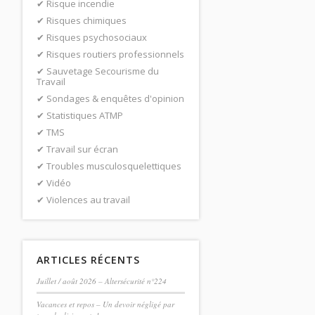
Risque incendie
Risques chimiques
Risques psychosociaux
Risques routiers professionnels
Sauvetage Secourisme du
Travail
Sondages & enquêtes d'opinion
Statistiques ATMP
TMS
Travail sur écran
Troubles musculosquelettiques
Vidéo
Violences au travail
ARTICLES RÉCENTS
Juillet / août 2026 – Altersécurité n°224
Vacances et repos – Un devoir négligé par