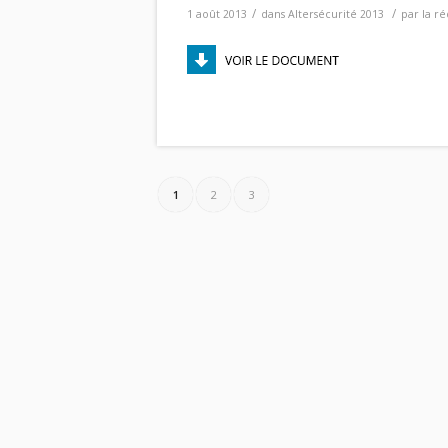
/
/
1 août 2013
dans
Altersécurité 2013
par
la r
1
2
3