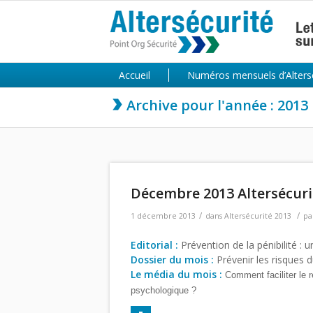
Accueil
Numéros mensuels d’Alters
Archive pour l'année : 2013
Décembre 2013 Altersécuri
/
/
1 décembre 2013
dans
Altersécurité 2013
pa
Editorial :
Prévention de la pénibilité : u
Dossier du mois :
Prévenir les risques d
Le média du mois :
Comment faciliter le
psychologique ?