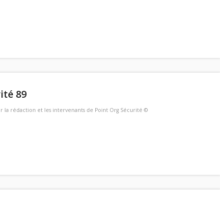
ité 89
ar
la rédaction et les intervenants de Point Org Sécurité ©