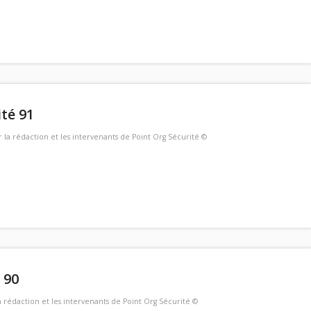
té 91
r
la rédaction et les intervenants de Point Org Sécurité ©
 90
a rédaction et les intervenants de Point Org Sécurité ©